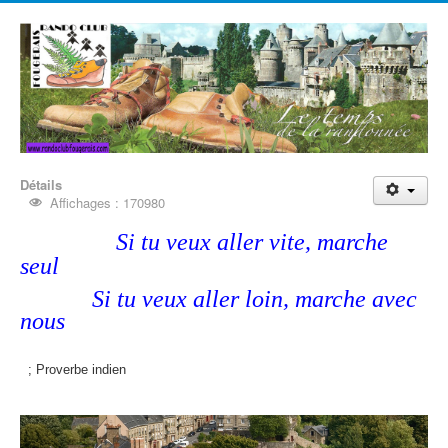
Détails
Affichages : 170980
Si tu veux aller vite, marche
seul
Si tu veux aller loin, marche avec
nous
; Proverbe indien