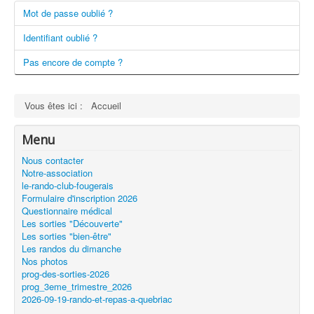
Mot de passe oublié ?
Identifiant oublié ?
Pas encore de compte ?
Vous êtes ici :
Accueil
Menu
Nous contacter
Notre-association
le-rando-club-fougerais
Formulaire d'inscription 2026
Questionnaire médical
Les sorties "Découverte"
Les sorties "bien-être"
Les randos du dimanche
Nos photos
prog-des-sorties-2026
prog_3eme_trimestre_2026
2026-09-19-rando-et-repas-a-quebriac